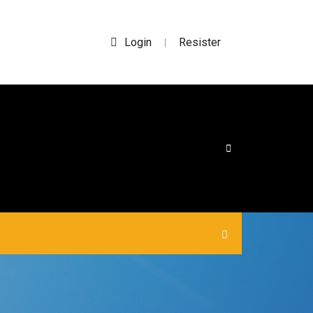
Login
Resister
|