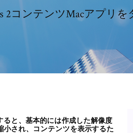
ms 2コンテンツMacアプリ
すると、基本的には作成した解像度
縮小され、コンテンツを表示するた