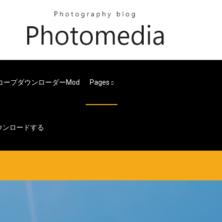
コープダウンローダーmod
Pages
cleをダウンロードする