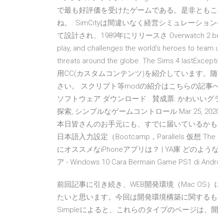
で最も好評価を受けたゲームである。是非ともこ
ね。. SimCityは間違いなく経営シミュレー
て設計され、1989年にリリースさ Overwatch 2 builds on 
play, and challenges the world’s heroes to team
threats around the globe. The Sims 4 las
用CC(カスタムコンテンツ)を紹介しています。
さい。 スクリプト等modの紹介はこちらの記事へどうぞ
ソフトウェア ダウンロード . 賛成票: かわいい
探索, シンプルなゲームコントロール Mar 25, 2
本日皆さんのお手元にも、すでに届いているかもしれません
日本語入力設定（Bootcamp，Parallels 仮想 The Sims
にオススメなiPhoneアプリは？ | YA庫 どの
ア - Windows 10 Cara Bermain Game PS1 di Andr
前回記事に引き続き、WEB開発環境（Mac O
たいと思います。今回は開発環境構築に関するものを
Simpleによると、これらのタイプのページは