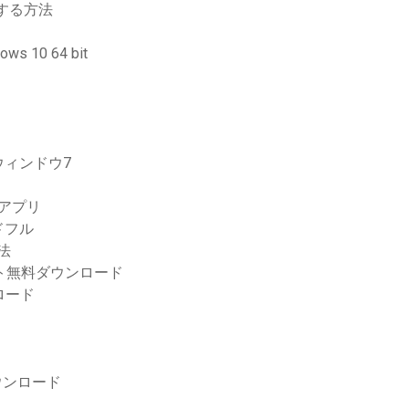
ドする方法
 10 64 bit
ィンドウ7
トアプリ
ドフル
法
ト無料ダウンロード
ロード
ウンロード