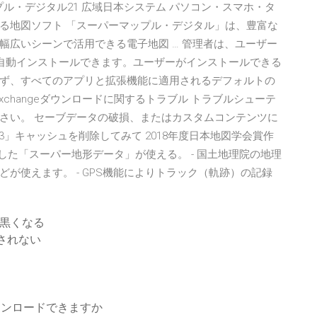
パーマップル・デジタル21 広域日本システム パソコン・スマホ・タ
る地図ソフト 「スーパーマップル・デジタル」は、豊富な
幅広いシーンで活用できる電子地図 … 管理者は、ユーザー
張機能を自動インストールできます。ユーザーがインストールできる
ず、すべてのアプリと拡張機能に適用されるデフォルトの
す。 Exchangeダウンロードに関するトラブル トラブルシューテ
さい。 セーブデータの破損、またはカスタムコンテンツに
3」キャッシュを削除してみて 2018年度日本地図学会賞作
した「スーパー地形データ」が使える。 - 国土地理院の地理
が使えます。 - GPS機能によりトラック（軌跡）の記録
に黒くなる
示されない
ダウンロードできますか