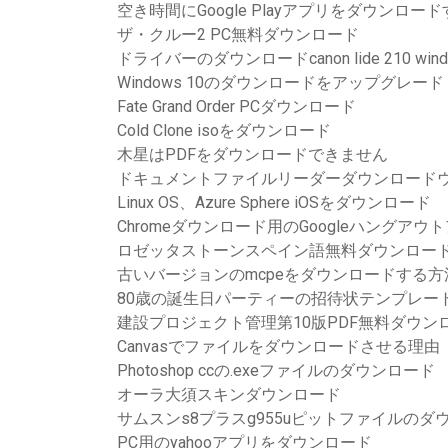
空き時間にGoogle Playアプリをダウンロー
ザ・クルー2 PC無料ダウンロード
ドライバーのダウンロードcanon lide 210 windows
Windows 10のダウンロードをアップグレード
Fate Grand Order PCダウンロード
Cold Clone isoをダウンロード
木星はPDFをダウンロードできません
ドキュメントファイルリーダーダウンロードウ
Linux OS、Azure Sphere iOSをダウンロード
Chromeダウンロード用のGoogleハングアウ
ロゼッタストーンスペイン語無料ダウンロー
古いバージョンのmcpeをダウンロードする方
80歳の誕生日パーティーの招待状テンプレー
建設プロジェクト管理第10版PDF無料ダウン
Canvasでファイルをダウンロードさせる理由
Photoshop ccの.exeファイルのダウンロード
オーラ大須スキンダウンロード
サムスンs8プラスg955uピットファイルのダ
PC用のyahooアプリをダウンロード