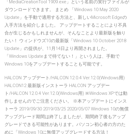
「MediaCreationTool 1909.exe」という名前の実行ファイルが
ダウンロードできます。 まとめ 「Windows 10 May 2020
Update」を手動で適用する方法と、新しいMicrosoft Edgeの
入手方法を紹介しました。 アップデートすることにより不具
合が生じるかもしれませんが、そんなことより最新版を触り
たい！ ウィンドウズ10の最新版「Windows 10 October 2018
Update」の提供が、11月14日より再開されました。
「Windows Updateまで待てない！」という人は、手動で
Windows 10をアップデートすることも可能です。
HALCON アップデート/HALCON 12.0.4 Ver.12.0(Windows用)
HALCON12 最新版インストーラ HALCON アップデー
ト/HALCON 12.0.4 Ver.12.0(Windows用) ※Windows XPでは動
作しませんのでご注意ください。 ※本アップデートにインス
トーラ 2019/09/30 2019/03/25 2020/05/07 Windows 10の無償
アップグレード期間は終了しましたが、期間終了後もアップ
グレードできる可能性があります。パソコン初心者の方のた
めに「Windows 10に無償アップグレードする方法！