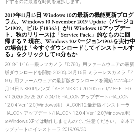
ドするのに最適な時間を選択します。
2019年11月15日 Windows 10の最新の機能更新プログ
ラム、Windows 10 November 2019 Update（バージョ
ン1909、ビルド18363）が11 Windows 10アップデー
ト、秋のリリースは「Service Pack」的なものに回
帰する？ 現在、Windows 10バージョン1903を実行中
の場合は「今すぐダウンロードしてインストールす
る」をクリックして10分もか
2018/11/16 一眼レフカメラ「D780」用ファームウェアの最新
版ダウンロードを開始 2020年04月16日 ミラーレスカメラ「Z
50」用ファームウェアの最新版ダウンロードを開始 2020年04
月14日 NIKKORレンズ「AF-S NIKKOR 70-200mm f/2.8E FL ED
VR 2020/05/28 2017/04/16 HALCON アップデート/HALCON
12.0.4 Ver.12.0(Windows用) HALCON12 最新版インストーラ
HALCON アップデート/HALCON 12.0.4 Ver.12.0(Windows用)
※Windows XPでは動作しませんのでご注意ください。 ※本ア
ップデートにインストーラ 2019/09/30