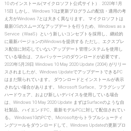
10 のインストール(マイクロソフト公式サイト）. 2020年1月
15日 しかし、Windows 10は更新プログラムの配信・適用の考
え方がWindows 7とは大きく異なります。 マイクロソフトは
最新OSのスムーズなアップデートを行うため、Windows as a
Service（WaaS）という新しいコンセプトを採用し、継続的
に最新バージョンのWindowsを提供する ただし、エクスプレ
ス配信に対応していないアップデート管理システムを使用し
ている場合は、フルパッケージのダウンロードが必要です。
2020年5月28日 Windows 10 May 2020 Update (2004) がリリー
スされましたが、Windows UpdateでアップデートできるPC
はまだ限られています。 ダウンロードとインストールが表示
されない場合があります。 Microsoft Surface、フラグシップ
ハードウェア、および新しいデバイスを使用している場合
は、Windows 10 May 2020 Update まずはSurfaceのような自
社製品、ハイエンドPC、最新モデルPCに対して配信されてい
る。 Windows10のPCで、Microsoftからトラブルシューティ
ングツールをダウンロードして、Windows Updateの更新プロ