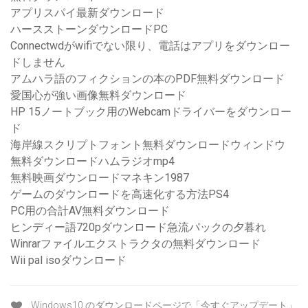
アプリスパイ最新ダウンロード
ハースストーンダウンロードPC
Connectwdがwifiでない限り、電話はアプリをダウンロー
ドしません
アムハラ語のフィクションの本のPDF無料ダウンロード
愛国心が強い画像無料ダウンロード
HP 15ノートブック用のWebcamドライバーをダウンロー
ド
海岸線スクリプトフォント無料ダウンロードウィンドウ
無料ダウンロードハムラジオmp4
無料映画ダウンロードマネキン1987
ゲームのダウンロードを高速化する方法PS4
PC用の合計AV無料ダウンロード
ヒンディー語720pダウンロード急流パックの夕暮れ
Winrarファイルエクストラクタの無料ダウンロード
Wii pal isoダウンロード
Windows10 のダウンロードページで「今すぐアップデート」