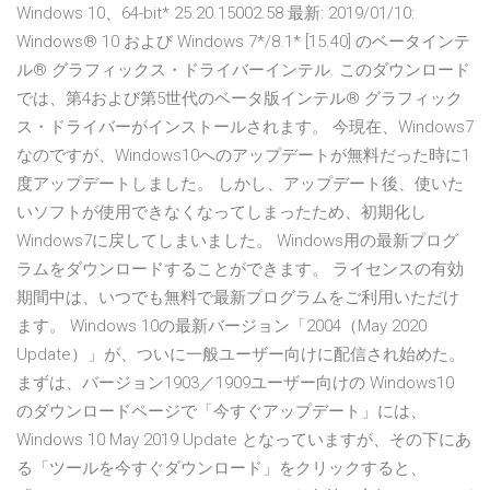
Windows 10、64-bit* 25.20.15002.58 最新: 2019/01/10:
Windows® 10 および Windows 7*/8.1* [15.40] のベータインテ
ル® グラフィックス・ドライバーインテル. このダウンロード
では、第4および第5世代のベータ版インテル® グラフィック
ス・ドライバーがインストールされます。 今現在、Windows7
なのですが、Windows10へのアップデートが無料だった時に1
度アップデートしました。 しかし、アップデート後、使いた
いソフトが使用できなくなってしまったため、初期化し
Windows7に戻してしまいました。 Windows用の最新プログ
ラムをダウンロードすることができます。 ライセンスの有効
期間中は、いつでも無料で最新プログラムをご利用いただけ
ます。 Windows 10の最新バージョン「2004（May 2020
Update）」が、ついに一般ユーザー向けに配信され始めた。
まずは、バージョン1903／1909ユーザー向けの Windows10
のダウンロードページで「今すぐアップデート」には、
Windows 10 May 2019 Update となっていますが、その下にあ
る「ツールを今すぐダウンロード」をクリックすると、