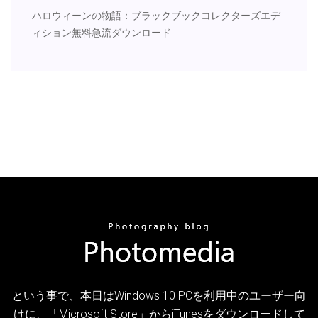
ハロウィーンの物語：ブラックブックコレクターズエデ
ィション無料急流ダウンロード
という事で、本日はWindows 10 PCを利用中のユーザー向
けに、「Microsoft Store」からiTunesをダウンロードして