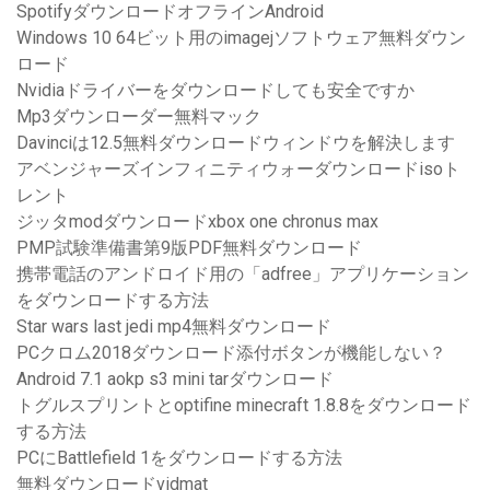
SpotifyダウンロードオフラインAndroid
Windows 10 64ビット用のimagejソフトウェア無料ダウン
ロード
Nvidiaドライバーをダウンロードしても安全ですか
Mp3ダウンローダー無料マック
Davinciは12.5無料ダウンロードウィンドウを解決します
アベンジャーズインフィニティウォーダウンロードisoト
レント
ジッタmodダウンロードxbox one chronus max
PMP試験準備書第9版PDF無料ダウンロード
携帯電話のアンドロイド用の「adfree」アプリケーション
をダウンロードする方法
Star wars last jedi mp4無料ダウンロード
PCクロム2018ダウンロード添付ボタンが機能しない？
Android 7.1 aokp s3 mini tarダウンロード
トグルスプリントとoptifine minecraft 1.8.8をダウンロード
する方法
PCにBattlefield 1をダウンロードする方法
無料ダウンロードvidmat