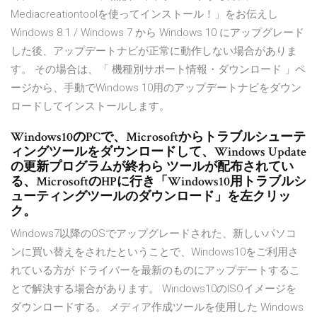
Mediacreationtoolを使ってインストール！」をお伝えし
Windows 8.1 / Windows 7 から Windows 10 にアップグレード
した後、アップデートナビが正常に動作しない場合がありま
す。 その場合は、「 機種別サポート情報・ダウンロード 」ペ
ージから、手動でWindows 10用のアップデートナビをダウン
ロードしてインストールします。
Windows10のPCで、Microsoftからトラブルシューテ
ィングツールをダウンロードして、Windows Update
の更新プログラムが終わら ツールが配布されてい
る、MicrosoftのHPに行き「Windows10用トラブルシ
ューティングツールのダウンロード」を左クリッ
ク。
Windows7以降のOSでアップグレードされた、新しいパソコ
ンに買い替えをされたということで、Windows10をご利用さ
れている方が ドライバーを最新のものにアップデートするこ
とで解決する場合があります。 Windows10のISOイメージを
ダウンロードする。 メディア作成ツールを使用した Windows