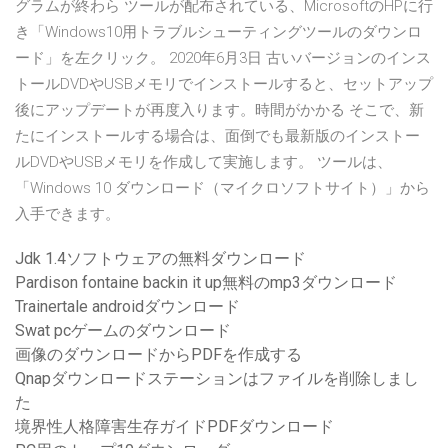
グラムが終わら ツールが配布されている、MicrosoftのHPに行
き「Windows10用トラブルシューティングツールのダウンロ
ード」を左クリック。 2020年6月3日 古いバージョンのインス
トールDVDやUSBメモリでインストールすると、セットアップ
後にアップデートが再度入ります。時間がかかる そこで、新
たにインストールする場合は、面倒でも最新版のインストー
ルDVDやUSBメモリを作成して実施します。 ツールは、
「Windows 10 ダウンロード（マイクロソフトサイト）」から
入手できます。
Jdk 1.4ソフトウェアの無料ダウンロード
Pardison fontaine backin it up無料のmp3ダウンロード
Trainertale androidダウンロード
Swat pcゲームのダウンロード
画像のダウンロードからPDFを作成する
Qnapダウンロードステーションはファイルを削除しまし
た
境界性人格障害生存ガイドPDFダウンロード