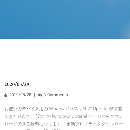
2020/05/29
2019/08/28
7 Comments
お使いのデバイス用の Windows 10 May 2020 Update が準備
できた時点で、[設定] の [Windows Update] ページからダウン
ロードできる状態になります。 更新プログラムをダウンロー