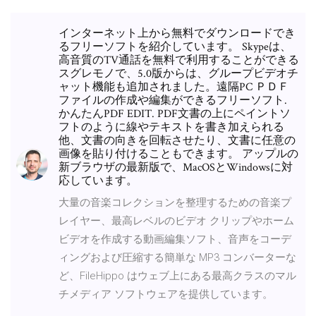
インターネット上から無料でダウンロードでき
るフリーソフトを紹介しています。 Skypeは、
高音質のTV通話を無料で利用することができる
スグレモノで、5.0版からは、グループビデオチ
ャット機能も追加されました。遠隔PC ＰＤＦ
ファイルの作成や編集ができるフリーソフト.
かんたんPDF EDIT. PDF文書の上にペイントソ
フトのように線やテキストを書き加えられる
他、文書の向きを回転させたり、文書に任意の
画像を貼り付けることもできます。 アップルの
新ブラウザの最新版で、MacOSとWindowsに対
応しています。
大量の音楽コレクションを整理するための音楽プ
レイヤー、最高レベルのビデオ クリップやホーム
ビデオを作成する動画編集ソフト、音声をコーデ
ィングおよび圧縮する簡単な MP3 コンバーターな
ど、FileHippo はウェブ上にある最高クラスのマル
チメディア ソフトウェアを提供しています。