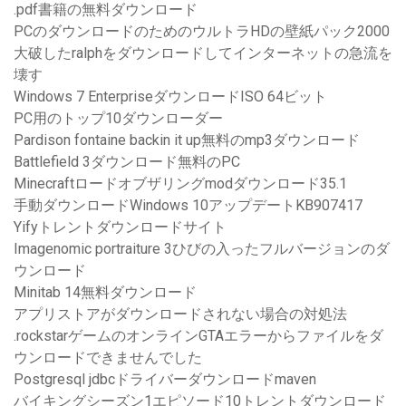
.pdf書籍の無料ダウンロード
PCのダウンロードのためのウルトラHDの壁紙パック2000
大破したralphをダウンロードしてインターネットの急流を
壊す
Windows 7 EnterpriseダウンロードISO 64ビット
PC用のトップ10ダウンローダー
Pardison fontaine backin it up無料のmp3ダウンロード
Battlefield 3ダウンロード無料のPC
Minecraftロードオブザリングmodダウンロード35.1
手動ダウンロードWindows 10アップデートKB907417
Yifyトレントダウンロードサイト
Imagenomic portraiture 3ひびの入ったフルバージョンのダ
ウンロード
Minitab 14無料ダウンロード
アプリストアがダウンロードされない場合の対処法
.rockstarゲームのオンラインGTAエラーからファイルをダ
ウンロードできませんでした
Postgresql jdbcドライバーダウンロードmaven
バイキングシーズン1エピソード10トレントダウンロード