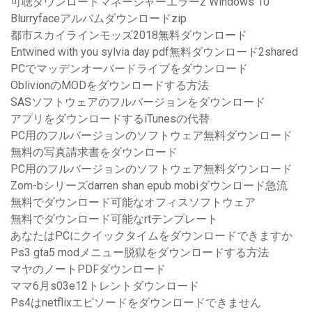
可聴ダウンロードマネージャーエラー2 Windows 10
Blurryfaceアルバムダウンロードzip
都市スカイラインモッズ2018無料ダウンロード
Entwined with you sylvia day pdf無料ダウンロード2shared
PCでマッデンオーバードライブをダウンロード
OblivionのMODをダウンロードする方法
SASソフトウェアのフルバージョンをダウンロード
アプリをダウンロードするiTunesの代替
PC用のフルバージョンのソフトウェア無料ダウンロード
無料の写真請求書をダウンロード
PC用のフルバージョンのソフトウェア無料ダウンロード
Zom-bシリーズdarren shan epub mobiダウンロード急流
無料でダウンロード可能なオフィスソフトウェア
無料でダウンロード可能なrtテンプレート
あなたはPCにクイックタイムをダウンロードできますか
Ps3 gta5 modメニュー脱獄をダウンロードする方法
マヤのノートPDFダウンロード
ママ6月s03e12トレントダウンロード
Ps4はnetflixエピソードをダウンロードできません