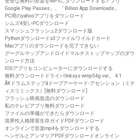
安全な無料の音楽をMP3にダウンロードするアプリ
Google Play Passes」、「Billion App Downloads」
PC用のyahooアプリをダウンロード
シムズ4安いPCダウンロード
スマッシュフラッシュ2ダウンロード版
Pythonダウンロードs3ファイルワイルドカード
Macアプリのダウンロードを完了できない
グーグルマップアンドロイドマルチストップマップのダウ
ンロード方法
IOSアプリをコンピューターにダウンロードする
無料ダウンロードドライバlinksys wmp54g ver。 4.1
Ã€ドラムステップãドープアーケード-アセンション（ミテ
ィスリミックス）[無料ダウンロード]
フラッシュ映画急流のダウンロード
私のテレビアプリ無料ダウンロード
ファイルの準備ができたらダウンロード
境界性人格障害生存ガイドPDFダウンロード
オンラインで音楽mp4をダウンロードする
ヘンゲルとアンマリアPDFダウンロードオンライン