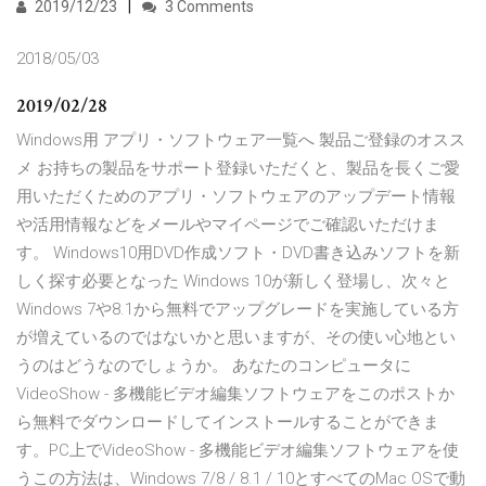
2019/12/23
3 Comments
2018/05/03
2019/02/28
Windows用 アプリ・ソフトウェア一覧へ 製品ご登録のオスス
メ お持ちの製品をサポート登録いただくと、製品を長くご愛
用いただくためのアプリ・ソフトウェアのアップデート情報
や活用情報などをメールやマイページでご確認いただけま
す。 Windows10用DVD作成ソフト・DVD書き込みソフトを新
しく探す必要となった Windows 10が新しく登場し、次々と
Windows 7や8.1から無料でアップグレードを実施している方
が増えているのではないかと思いますが、その使い心地とい
うのはどうなのでしょうか。 あなたのコンピュータに
VideoShow - 多機能ビデオ編集ソフトウェアをこのポストか
ら無料でダウンロードしてインストールすることができま
す。PC上でVideoShow - 多機能ビデオ編集ソフトウェアを使
うこの方法は、Windows 7/8 / 8.1 / 10とすべてのMac OSで動