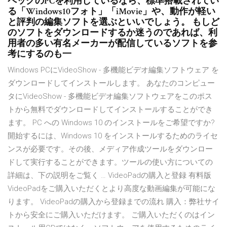
ペックのPCを利用しているなら、標準搭載されてい
る「Windows10フォト」「iMovie」や、動作が軽い
と評判の編集ソフトを選ぶといいでしょう。 もしど
のソフトをダウンロードするか迷うのであれば、利
用者の多い有名メーカーが配信しているソフトを参
考にするのも一
Windows PCにVideoShow - 多機能ビデオ編集ソフトウェア を
ダウンロードしてインストールします。 あなたのコンピュー
タにVideoShow - 多機能ビデオ編集ソフトウェアをこのポス
トから無料でダウンロードしてインストールすることができ
ます。 PC への Windows 10 のインストールをご希望ですか?
開始するには、Windows 10 をインストールするためのライセ
ンスが必要です。その後、メディア作成ツールをダウンロー
ドして実行することができます。ツールの使い方についての
詳細は、下の説明をご覧く … VideoPadの購入と登録 有料版
VideoPadをご購入いただくとより高度な動画編集が可能にな
ります。 VideoPadの購入から登録までの流れ 購入：弊社サイ
トから安全にご購入いただけます。 ご購入いただくのはイン