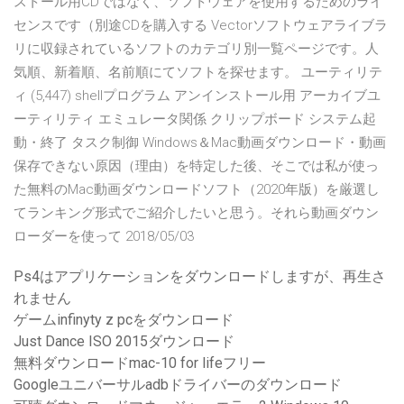
ストール用CDではなく、ソフトウェアを使用するためのライ
センスです（別途CDを購入する Vectorソフトウェアライブラ
リに収録されているソフトのカテゴリ別一覧ページです。人
気順、新着順、名前順にてソフトを探せます。 ユーティリテ
ィ (5,447) shellプログラム アンインストール用 アーカイブユ
ーティリティ エミュレータ関係 クリップボード システム起
動・終了 タスク制御 Windows＆Mac動画ダウンロード・動画
保存できない原因（理由）を特定した後、そこでは私が使っ
た無料のMac動画ダウンロードソフト（2020年版）を厳選し
てランキング形式でご紹介したいと思う。それら動画ダウン
ローダーを使って 2018/05/03
Ps4はアプリケーションをダウンロードしますが、再生さ
れません
ゲームinfinyty z pcをダウンロード
Just Dance ISO 2015ダウンロード
無料ダウンロードmac-10 for lifeフリー
Googleユニバーサルadbドライバーのダウンロード