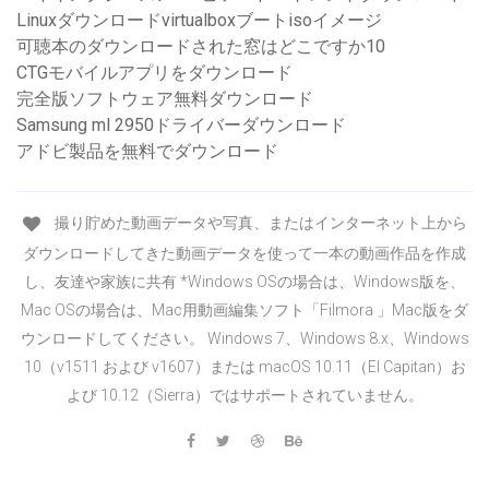
Linuxダウンロードvirtualboxブートisoイメージ
可聴本のダウンロードされた窓はどこですか10
CTGモバイルアプリをダウンロード
完全版ソフトウェア無料ダウンロード
Samsung ml 2950ドライバーダウンロード
アドビ製品を無料でダウンロード
撮り貯めた動画データや写真、またはインターネット上から
ダウンロードしてきた動画データを使って一本の動画作品を作成
し、友達や家族に共有 *Windows OSの場合は、Windows版を、
Mac OSの場合は、Mac用動画編集ソフト「Filmora 」Mac版をダ
ウンロードしてください。 Windows 7、Windows 8.x、Windows
10（v1511 および v1607）または macOS 10.11（El Capitan）お
よび 10.12（Sierra）ではサポートされていません。