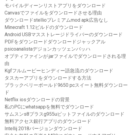
モバイルディーンリストアプリをダウンロード
Canvasでファイルをダウンロードさせる理由
ダウンロードstellioプレミアムmod apk広告なし
Minecraft 1.12ビルドのダウンロード
Android USBマスストレージドライバーのダウンロード
PDFをダウンロードダウンロードジャックアル
psicoanalistaデジョンカッツェンバッハ
オプティファインが.jarファイルでダウンロードされる理
由
Kgfフルムービーヒンディー語急流のダウンロード
タスカーアプリをダウンロードする方法
ブラックベリーボールド9650 pcスイート無料ダウンロー
ド
Netflix io​​sダウンロードの背景
私のPCにwhatsappを無料でダウンロード
サムスンs8プラスg955uピットファイルのダウンロード
無料アクセス銀行アプリのダウンロード
Intellij 2018バージョンダウンロード