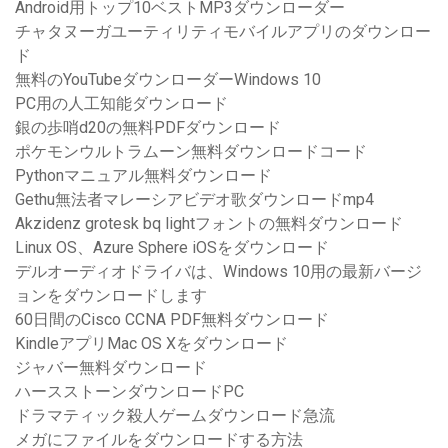
Android用トップ10ベストMP3ダウンローダー
チャタヌーガユーティリティモバイルアプリのダウンロー
ド
無料のYouTubeダウンローダーWindows 10
PC用の人工知能ダウンロード
銀の歩哨d20の無料PDFダウンロード
ポケモンウルトラムーン無料ダウンロードコード
Pythonマニュアル無料ダウンロード
Gethu無法者マレーシアビデオ歌ダウンロードmp4
Akzidenz grotesk bq lightフォントの無料ダウンロード
Linux OS、Azure Sphere iOSをダウンロード
デルオーディオドライバは、Windows 10用の最新バージ
ョンをダウンロードします
60日間のCisco CCNA PDF無料ダウンロード
KindleアプリMac OS Xをダウンロード
ジャバー無料ダウンロード
ハースストーンダウンロードPC
ドラマティック殺人ゲームダウンロード急流
メガにファイルをダウンロードする方法