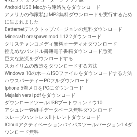
Android USB Macから連絡先をダウンロード
アメリカの作家私はMP3無料ダウンロードを実行するため
に生まれました
Betternetデスクトップバージョンの無料ダウンロード
Minecraft orespawn mod 1.12.2ダウンロード
クリスチャンコメディ無料オーディオダウンロード
控えめなバンドル書籍電子書籍ダウンロード急流
巨大な急流をダウンロードする
スカイリムの改造をダウンロードする方法
Windows 10のホームISOファイルをダウンロードする方法
ハウスパーティーPCフルダウンロード
Iphone 5着メロをPCにダウンロード
Majalah versi pdfをダウンロード
ダウンロードツールUSBブートウィンドウ10
アシュレー管継手データベース無料ダウンロード
スレーブハントレスIIトレントダウンロード
ICloudアクティベーションバイパスツールバージョン1.4ダ
ウンロード無料