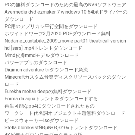
PCの無料ダウンロードのための最高のNVRソフトウェア
Avermedia dvd ezmaker 7 windows 10 64bitドライバーの
ダウンロード
PC用のアプリカシ平行空間をダウンロード
ホワイトドワーフ3月2020 PDFダウンロード無料
Nodame_cantabile_2009_movie part01 theatrical-version
hd [sars] .mp4トレントダウンロード
Mmd皮膚mmdモデルダウンロード
パワーアプリのダウンロード
Digimon adventure triダウンロード急流
Minecraftカスタム音楽ディスクリソースパックのダウン
ロード
Eurekha mohan deepの無料ダウンロード
Forma da aguaトレントをダウンロードする
再生可能なps4にダウンロードされたもの
ワークシート代名詞オブジェクト主題無料ダウンロード
ピースウォーカーisoダウンロード
Stella blomkvistÑÐµÑ€Ð¸Ð°Ð»トレントダウンロード
4Kビデオダウンローダークラック版