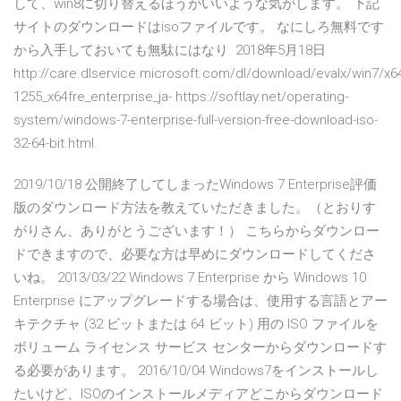
して、win8に切り替えるほうがいいような気がします。 下記
サイトのダウンロードはisoファイルです。 なにしろ無料です
から入手しておいても無駄にはなり 2018年5月18日
http://care.dlservice.microsoft.com/dl/download/evalx/win7/x
1255_x64fre_enterprise_ja- https://softlay.net/operating-
system/windows-7-enterprise-full-version-free-download-iso-
32-64-bit.html.
2019/10/18 公開終了してしまったWindows 7 Enterprise評価
版のダウンロード方法を教えていただきました。（とおりす
がりさん、ありがとうございます！） こちらからダウンロー
ドできますので、必要な方は早めにダウンロードしてくださ
いね。 2013/03/22 Windows 7 Enterprise から Windows 10
Enterprise にアップグレードする場合は、使用する言語とアー
キテクチャ (32 ビットまたは 64 ビット) 用の ISO ファイルを
ボリューム ライセンス サービス センターからダウンロードす
る必要があります。 2016/10/04 Windows7をインストールし
たいけど、ISOのインストールメディアどこからダウンロード