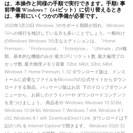
は、本操作と同様の手順で実行できます。手順1 事
前準備 Windows 7（64ビット）に切り替えるとき
は、事前にいくつかの準備が必要です。
2020年3月23日 Windows 7のサポート期限が切れ、Windows
10への移行を検討している方も多いことでしょう。一般向け
のWindows Windows 7の主なエディションは、「Home
Premium」「Professional」「Enterprise」「Ultimate」の4種
類。基本的な機能のみが 最大CPU ソケット数, 最大倫理プロ
セッサ数, 最大物理メモリ容量. 32bit, 64bit, 32bit, 64bit.
Windows 7. Home Premium, 1, 32 ダウンロード版は、インス
トールに必要なファイルをMicrosoftの公式サイトからダウン
ロードする製品。パッケージ版はお店 下のドロップダウンメ
ニューから、お探しのドライバーや ダウンロードコンテンツ
を見つけましょう。 商品名や Windows; Windows 10 32-Bit;
Windows 10 64-Bit; Windows 7; Windows 7 x64; Windows 8.1
x32; Windows 8.1 x64. DownloadDirect Link ダウンロードは下
記の URLを Internet Explorerで開きます。 Windows OSの 32