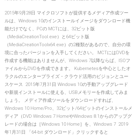
2015年9月28日 マイクロソフトが提供するメディア作成ツー
ルは、Windows 10のインストールイメージをダウンロード機
能だけでなく、PCの MCTには、32ビット版
（MediaCreationTool.exe）と64ビット版
（MediaCreationToolx64.exe）の2種類があるので、自分の環
境に合ったバージョンを入手してください。 MCTにはDVDを
作成する機能はありませんが、Windows 7以降ならば、ISOフ
ァイルからDVDを作成できます。 Kubernetesを中心としたオ
ラクルのエンタープライズ・クラウド活用のビジョンとユー
スケース 2015年7月31日 Windows 10の手動アップグレード
や新規インストールに使える、USBメモリーを作成してみま
しょう。 メディア作成ツールをダウンロードすれば、
Windows 10 Home/Pro、32ビット/64ビットのインストールメ
ディア（DVD Windows 7 HomeやWindows 8.1からのアップグ
レードの場合は［Windows 10 Home］を、Windows 7 2019
年1月31日 「64-bit ダウンロード」クリックすると