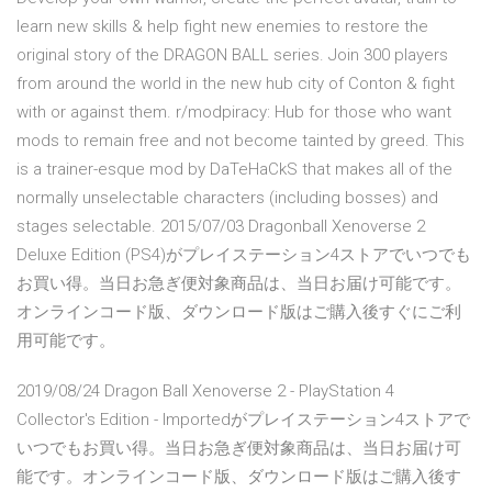
learn new skills & help fight new enemies to restore the
original story of the DRAGON BALL series. Join 300 players
from around the world in the new hub city of Conton & fight
with or against them. r/modpiracy: Hub for those who want
mods to remain free and not become tainted by greed. This
is a trainer-esque mod by DaTeHaCkS that makes all of the
normally unselectable characters (including bosses) and
stages selectable. 2015/07/03 Dragonball Xenoverse 2
Deluxe Edition (PS4)がプレイステーション4ストアでいつでも
お買い得。当日お急ぎ便対象商品は、当日お届け可能です。
オンラインコード版、ダウンロード版はご購入後すぐにご利
用可能です。
2019/08/24 Dragon Ball Xenoverse 2 - PlayStation 4
Collector's Edition - Importedがプレイステーション4ストアで
いつでもお買い得。当日お急ぎ便対象商品は、当日お届け可
能です。オンラインコード版、ダウンロード版はご購入後す