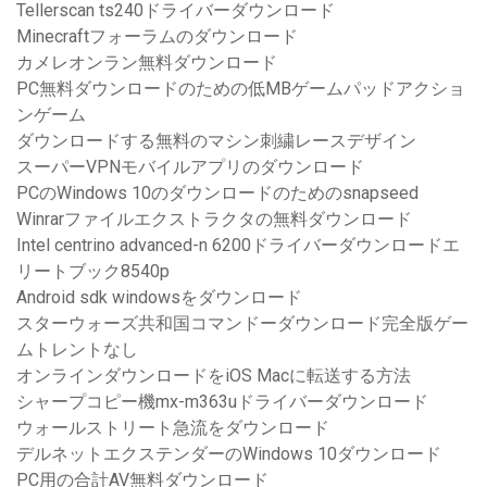
Tellerscan ts240ドライバーダウンロード
Minecraftフォーラムのダウンロード
カメレオンラン無料ダウンロード
PC無料ダウンロードのための低MBゲームパッドアクショ
ンゲーム
ダウンロードする無料のマシン刺繍レースデザイン
スーパーVPNモバイルアプリのダウンロード
PCのWindows 10のダウンロードのためのsnapseed
Winrarファイルエクストラクタの無料ダウンロード
Intel centrino advanced-n 6200ドライバーダウンロードエ
リートブック8540p
Android sdk windowsをダウンロード
スターウォーズ共和国コマンドーダウンロード完全版ゲー
ムトレントなし
オンラインダウンロードをiOS Macに転送する方法
シャープコピー機mx-m363uドライバーダウンロード
ウォールストリート急流をダウンロード
デルネットエクステンダーのWindows 10ダウンロード
PC用の合計AV無料ダウンロード