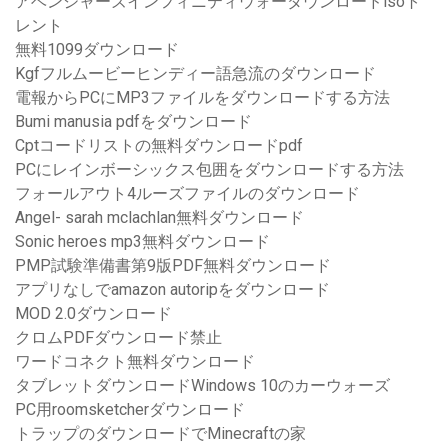
アベンジャーズインフィニティウォーダウンロードisoト
レント
無料1099ダウンロード
Kgfフルムービーヒンディー語急流のダウンロード
電報からPCにMP3ファイルをダウンロードする方法
Bumi manusia pdfをダウンロード
Cptコードリストの無料ダウンロードpdf
PCにレインボーシックス包囲をダウンロードする方法
フォールアウト4ルーズファイルのダウンロード
Angel- sarah mclachlan無料ダウンロード
Sonic heroes mp3無料ダウンロード
PMP試験準備書第9版PDF無料ダウンロード
アプリなしでamazon autoripをダウンロード
MOD 2.0ダウンロード
クロムPDFダウンロード禁止
ワードコネクト無料ダウンロード
タブレットダウンロードWindows 10のカーウォーズ
PC用roomsketcherダウンロード
トラップのダウンロードでMinecraftの家