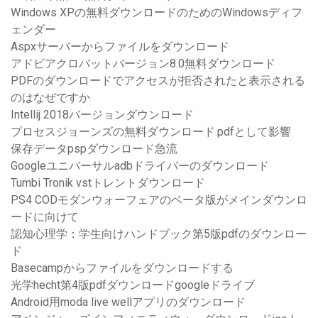
Windows XPの無料ダウンロードのためのWindowsディフ
ェンダー
Aspxサーバーからファイルをダウンロード
アドビアクロバットバージョン8.0無料ダウンロード
PDFのダウンロードでアクセスが拒否されたと表示される
のはなぜですか
Intellij 2018バージョンダウンロード
プロセスジョーンズの無料ダウンロード.pdfとして影響
保存データpspダウンロード急流
Googleユニバーサルadbドライバーのダウンロード
Tumbi Tronik vstトレントダウンロード
PS4 CODモダンウォーフェアのベータ版がメインダウンロ
ードに向けて
認知心理学：学生向けハンドブック第5版pdfのダウンロー
ド
Basecampからファイルをダウンロードする
光学hecht第4版pdfダウンロードgoogleドライブ
Android用moda live wellアプリのダウンロード