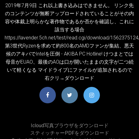
2019年7月9日 これ以上書き込みはできません。 リンク先
のコンテンツが無断アップロードされていることがその内
容や体裁上明らかな著作物であるか否かを確認し、これに
該当する場合
https://lavender.5ch.net/test/read.cgi/download/1562375124
第3世代Ryzenを求めて約800名のAMDファンが集結、悪天
候のアキバでIntelを圧倒 - AKIBA PC Hotline! けつまとでは
母音がEUAO、最後のAOは口が開いたままの文字が二つ続
いて軽くなる マイドライブにファイルが追加されるので
右クリ→ダウンロード
Icloud写真ブラウザをダウンロード
スティッチャーPDFをダウンロード