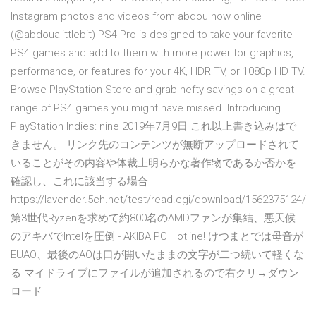
Instagram photos and videos from abdou now online
(@abdoualittlebit) PS4 Pro is designed to take your favorite
PS4 games and add to them with more power for graphics,
performance, or features for your 4K, HDR TV, or 1080p HD TV.
Browse PlayStation Store and grab hefty savings on a great
range of PS4 games you might have missed. Introducing
PlayStation Indies: nine 2019年7月9日 これ以上書き込みはで
きません。 リンク先のコンテンツが無断アップロードされて
いることがその内容や体裁上明らかな著作物であるか否かを
確認し、これに該当する場合
https://lavender.5ch.net/test/read.cgi/download/1562375124/
第3世代Ryzenを求めて約800名のAMDファンが集結、悪天候
のアキバでIntelを圧倒 - AKIBA PC Hotline! けつまとでは母音が
EUAO、最後のAOは口が開いたままの文字が二つ続いて軽くな
る マイドライブにファイルが追加されるので右クリ→ダウン
ロード