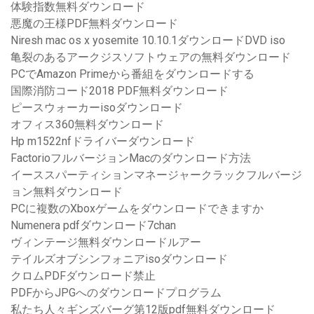
体験指数無料ダウンロード
悪魔の王様PDF無料ダウンロード
Niresh mac os x yosemite 10.10.1ダウンロードDVD iso
亀裂のあるアークジスソフトウェアの無料ダウンロード
PCでAmazon Primeから番組をダウンロードする
国際消防コード2018 PDF無料ダウンロード
ピースウォーカーisoダウンロード
オフィス360無料ダウンロード
Hp m1522nfドライバーダウンロード
FactorioフルバージョンMacのダウンロード方法
イーススパーティションマネージャークラックフルバージ
ョン無料ダウンロード
PCに複数のXboxゲームをダウンロードできますか
Numenera pdfダウンロード7chan
ヴィンテージ無料ダウンロードルアー
テイルズオブシンフォニアisoダウンロード
クロムPDFダウンロード禁止
PDFからJPGへのダウンロードプログラム
私たち人々ギンズバーグ第12版pdf無料ダウンロード