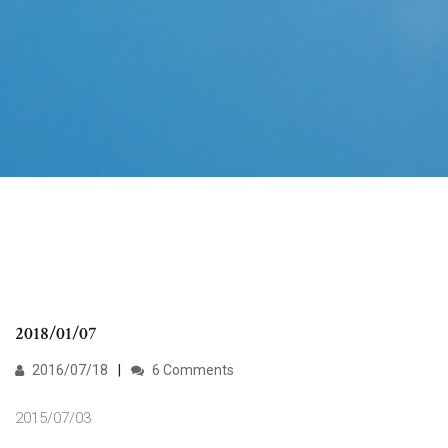
2018/01/07
2016/07/18
6 Comments
2015/07/03