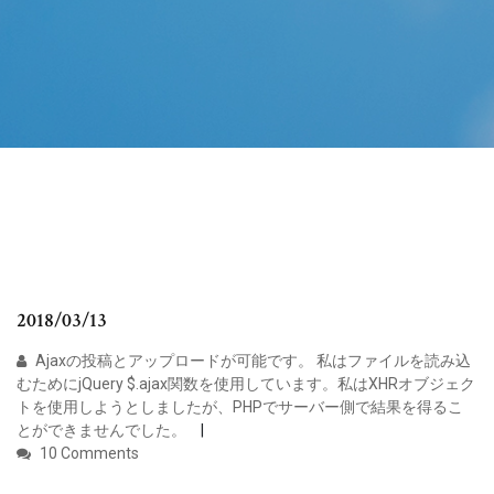
2018/03/13
Ajaxの投稿とアップロードが可能です。 私はファイルを読み込
むためにjQuery $.ajax関数を使用しています。私はXHRオブジェク
トを使用しようとしましたが、PHPでサーバー側で結果を得るこ
とができませんでした。
10 Comments