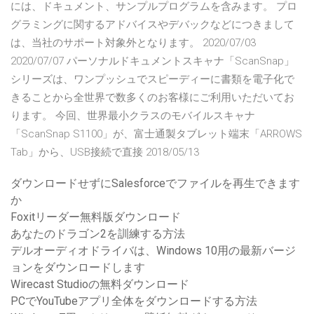
には、ドキュメント、サンプルプログラムを含みます。 プロ
グラミングに関するアドバイスやデバックなどにつきまして
は、当社のサポート対象外となります。 2020/07/03
2020/07/07 パーソナルドキュメントスキャナ「ScanSnap」
シリーズは、ワンプッシュでスピーディーに書類を電子化で
きることから全世界で数多くのお客様にご利用いただいてお
ります。 今回、世界最小クラスのモバイルスキャナ
「ScanSnap S1100」が、富士通製タブレット端末「ARROWS
Tab」から、USB接続で直接 2018/05/13
ダウンロードせずにSalesforceでファイルを再生できます
か
Foxitリーダー無料版ダウンロード
あなたのドラゴン2を訓練する方法
デルオーディオドライバは、Windows 10用の最新バージ
ョンをダウンロードします
Wirecast Studioの無料ダウンロード
PCでYouTubeアプリ全体をダウンロードする方法