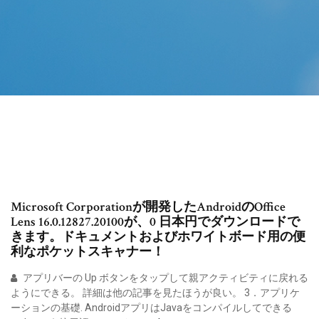
Microsoft Corporationが開発したAndroidのOffice
Lens 16.0.12827.20100が、0 日本円でダウンロードで
きます。ドキュメントおよびホワイトボード用の便
利なポケットスキャナー！
アプリバーの Up ボタンをタップして親アクティビティに戻れる
ようにできる。 詳細は他の記事を見たほうが良い。 3．アプリケ
ーションの基礎. AndroidアプリはJavaをコンパイルしてできる