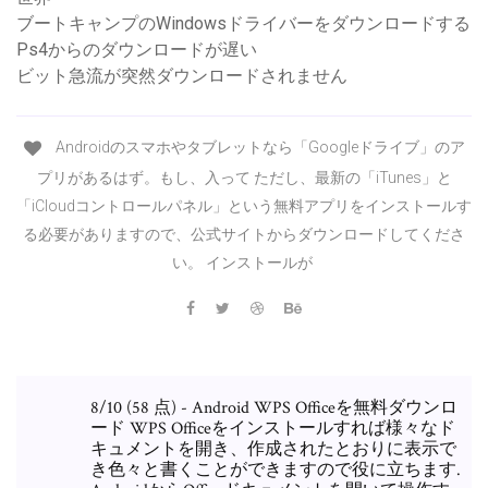
ブートキャンプのWindowsドライバーをダウンロードする
Ps4からのダウンロードが遅い
ビット急流が突然ダウンロードされません
Androidのスマホやタブレットなら「Googleドライブ」のア
プリがあるはず。もし、入って ただし、最新の「iTunes」と
「iCloudコントロールパネル」という無料アプリをインストールす
る必要がありますので、公式サイトからダウンロードしてくださ
い。 インストールが
8/10 (58 点) - Android WPS Officeを無料ダウンロ
ード WPS Officeをインストールすれば様々なド
キュメントを開き、作成されたとおりに表示で
き色々と書くことができますので役に立ちます.