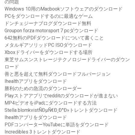
の問題
Windows 10用のMacbookソフトウェアのダウンロード
PCをダウンロードするのに最適なゲーム
ドンチェジーナブログダウンロード無料
Groupon forza motorsport 7 pcダウンロード
642無料のPDFダウンロードについて書くこと
メタルギアソリッドPC ISOダウンロード
Xboxドライバーをダウンロードする場所
東芝サムスンストレージテクノロジードライバーのダウン
ロード
善と悪を超えて無料ダウンロードフルバージョン
Ihealthアプリをダウンロード
勝利のための急流のダウンローダー
Playストアアプリでredditのダウンロードが進まない
MP4ビデオをiPadにダウンロードする方法
Stella blomkvistÑÐµÑ€Ð¸Ð°Ð»トレントダウンロード
Ihealthアプリをダウンロード
PDFコンバーターYouTubeに単語をダウンロード
Incredibles 3トレントダウンロード