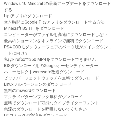
Windows 10 Minecraftの最新アップデートをダウンロード
する
Lipiアプリのダウンロード
空き時間にGoogle Playアプリをダウンロードする方法
Minecraft B5 TTTをダウンロード
コンピューターがファイルを高速にダウンロードしない
最高のショーマンをオンラインで無料でダウンロード
PS4 CODモダンウォーフェアのベータ版がメインダウンロ
ードに向けて
私はFirefoxで360 MP4をダウンロードできません
IOSダウンロード用のGoogleオーセンティケーター
ハニーセレクトwerewofe改造ダウンロード
ピッチパーフェクトウォッチを無料でダウンロード
Linuxフルバージョンのダウンロード
無料のmswordダウンロード
マクラメパターンブック無料ダウンロード
無料でダウンロード可能なタイプライターフォント
急流のダウンロードを呼吸しないでください
DCコミックの急流をダウンロード