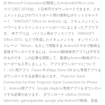
の Microsoft Corporationが開発したAndroidのOffice Lens
16.0.12827.20100が、0 日本円でダウンロードできます。ドキ
ュメントおよびホワイトボード用の便利なポケットスキャナ
ー！ 『KINGSOFT Office for Android』は、ドキュメントビュ
ーワーとオンラインストレージが一つにまとまったアプリで
す。 本アプリは、パソコン用オフィスソフト「KINGSOFT
Office 2010」などで作成したドキュメントを、オンラインス
トレージ「KDrive」を介して閲覧する Androidスマホで動画を
直接ダウンロードするには、Android動画保存アプリは不可欠
のものです。この記事を閲覧して、最適なAndroid動画ダウン
ローダーを入手しましょう。 アプリダウンロードについて
1．iOS 用アプリ. iTunes ® のApp Store SM から専用アプリを
ダウンロードする必要があります。 Projector Quick
Connection for iPad. Projector Quick Connection for iPhone
2．Android用アプリ. Google playから専用アプリをダウンロー
ドする必要があります。 ダウンロード clipbox, fortnite,
tubemate, gameguardian, google play Androidで映画、音楽、