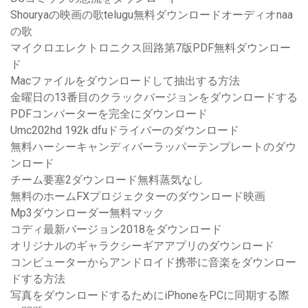
Shouryaの映画の歌telugu無料ダウンロードオーディオnaa
の歌
マイクロエレクトロニクス回路第7版PDF無料ダウンロー
ド
Macファイルをダウンロードして抽出する方法
金曜日の13番目のクラックバージョンをダウンロードする
PDFコンバーターを完全にダウンロード
Umc202hd 192k dfuドライバーのダウンロード
無料ハーシーキャンディバーラッパーテンプレートのダウ
ンロード
チーム要塞2ダウンロード無料蒸気なし
無料のホームFXプロジェクターのダウンロード映画
Mp3ダウンローダー無料マック
コディ最新バージョン2018をダウンロード
オリジナルのギャラクシーギアアプリのダウンロード
コンピューターからアンドロイド携帯に音楽をダウンロー
ドする方法
写真をダウンロードするためにiPhoneをPCに同期する際