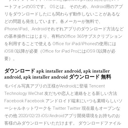
ートフォンのOSです。 OSとは、 そのため、Android用のアプ
リをダウンロードしたにも関わらず動作しないことがあるな
どの問題も発生しています。各メーカーが無料で、
iPhone/iPad、Androidそれぞれアプリのダウンロード方法など
の基本操作にはじまり、有料のOffice 365サブスクリプション
を利用することで使える Office for iPad/iPhoneの使用には
iOS8.0以降が必要（Office for iPad ProにはiOS9.0以降が必
要）。
ダウンロード apk installer android, apk installer
android, apk installer android ダウンロード 無料
モバイル写真アプリの王様がAndroidに登場 Tencent
Technology WeChat 友だちや恋人と連絡をとる新しい方法
Facebook Facebook アンドロイド端末にいつも素晴らしいソ
ーシャルネットワークを Twitter Twitter 現在最もオープンな
その他 2020/02/23 iOS/Androidアプリ開発環境をお持ちのお
客様のみダウンロードいただけます。 ダウンロードファイル