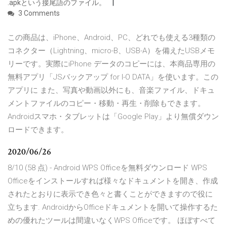
.apkという接尾語のファイル。
3 Comments
この商品は、iPhone、Android、PC、どれでも使える3種類の
コネクター（Lightning、micro-B、USB-A）を備えたUSBメモ
リーです。実際にiPhone データのコピーには、本商品専用の
無料アプリ「JSバックアップ for I-O DATA」を使います。この
アプリに また、写真や動画以外にも、音楽ファイル、ドキュ
メントファイルのコピー・移動・再生・削除もできます。
Androidスマホ・タブレットは「Google Play」より無償ダウン
ロードできます。
2020/06/26
8/10 (58 点) - Android WPS Officeを無料ダウンロード WPS
Officeをインストールすれば様々なドキュメントを開き、作成
されたとおりに表示でき色々と書くことができますので役に
立ちます. AndroidからOfficeドキュメントを開いて操作するた
めの優れたツールは間違いなくWPS Officeです。 ほぼすべて