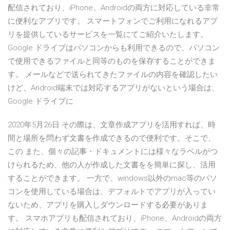
配信されており、iPhone、Androidの両方に対応している非常
に便利なアプリです。 スマートフォンでご利用になれるアプ
リを提供しているサービスを一覧にてご紹介いたします。
Google ドライブはパソコンからも利用できるので、パソコン
で使用できるファイルと同等のものを保存することができま
す。 メールなどで送られてきたファイルの内容を確認したい
けど、Android端末では対応するアプリがないという場合は、
Google ドライブに
2020年5月26日 その際は、文章作成アプリを活用すれば、時
間と場所を問わず文書を作成できるので便利です。そこで、
この また、個々の記事・ドキュメントには様々なラベルがつ
けられるため、他の人が作成した文書をを簡単に探し、活用
することができます。 一方で、windows以外のmac等のパソ
コンを使用している場合は、デフォルトでアプリが入ってい
ないため、アプリを購入しダウンロードする必要がありま
す。 スマホアプリも配信されており、iPhone、Androidの両方