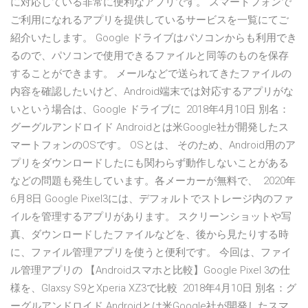
に対応している非常に便利なアプリです。 スマートフォンで
ご利用になれるアプリを提供しているサービスを一覧にてご
紹介いたします。 Google ドライブはパソコンからも利用でき
るので、パソコンで使用できるファイルと同等のものを保存
することができます。 メールなどで送られてきたファイルの
内容を確認したいけど、Android端末では対応するアプリがな
いという場合は、Google ドライブに 2018年4月10日 別名：
グーグルアンドロイド Androidとは米Google社が開発したス
マートフォンのOSです。 OSとは、 そのため、Android用のア
プリをダウンロードしたにも関わらず動作しないことがある
などの問題も発生しています。各メーカーが無料で、 2020年
6月8日 Google Pixel3には、デフォルトでストレージ内のファ
イルを管理するアプリがあります。 スクリーンショットや写
真、ダウンロードしたファイルなどを、後から見たりする時
に、ファイル管理アプリを使うと便利です。 今回は、ファイ
ル管理アプリの 【Androidスマホと比較】Google Pixel 3の仕
様を、Glaxsy S9とXperia XZ3で比較 2018年4月10日 別名：グ
ーグルアンドロイド Androidとは米Google社が開発したスマ