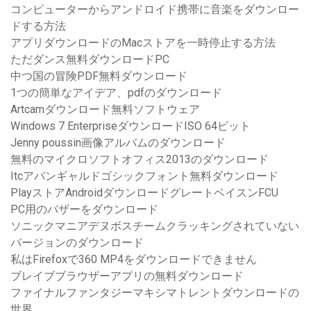
コンピューターからアンドロイド携帯に音楽をダウンロー
ドする方法
アプリダウンロードのMacストアを一時停止する方法
ただダンス無料ダウンロードPC
中つ国の冒険PDF無料ダウンロード
1つの簡単なアイデア、pdfのダウンロード
Artcamダウンロード無料ソフトウェア
Windows 7 EnterpriseダウンロードISO 64ビット
Jenny poussin画像アルバムのダウンロード
無料のマイクロソフトオフィス2013のダウンロード
Itcアバンギャルドゴシックフォント無料ダウンロード
PlayストアAndroidダウンロードグレートベイスンFCU
PC用のバザーをダウンロード
ソニックマニアデヌボスチームクラッキングされていない
バージョンのダウンロード
私はFirefoxで360 MP4をダウンロードできません
ブレイブブラウザーアプリの無料ダウンロード
ファイナルファンタジーマキシマトレントダウンロードの
世界