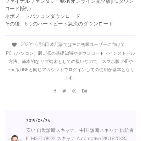
ファイナルファンタジー®xivオンライン完全版[PCダウン
ロード]安い
ネボノートパソコンダウンロード
その後、5つのハートビート急流のダウンロード
2020年6月8日 本記事では主に初級ユーザーに向けて、
PC（パソコン）版LINEの基礎知識やダウンロード・インストール
方法、基本的な サブ端末としての扱いなので、スマホ版LINEや
iPad版LINEと同じアカウントでログインしての使用が基本となり
ます。
2019/05/26
安い 自動診断スキャナ、中国 診断スキャナ 供給者
ELM327 OBD2 スキャナ Automotivo PIC1825K80