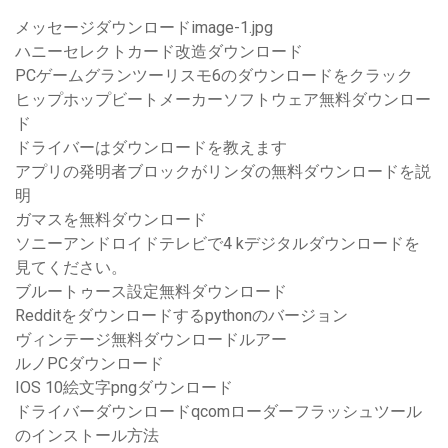
メッセージダウンロードimage-1.jpg
ハニーセレクトカード改造ダウンロード
PCゲームグランツーリスモ6のダウンロードをクラック
ヒップホップビートメーカーソフトウェア無料ダウンロー
ド
ドライバーはダウンロードを教えます
アプリの発明者ブロックがリンダの無料ダウンロードを説
明
ガマスを無料ダウンロード
ソニーアンドロイドテレビで4 kデジタルダウンロードを
見てください。
ブルートゥース設定無料ダウンロード
Redditをダウンロードするpythonのバージョン
ヴィンテージ無料ダウンロードルアー
ルノPCダウンロード
IOS 10絵文字pngダウンロード
ドライバーダウンロードqcomローダーフラッシュツール
のインストール方法