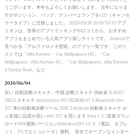
うございます。本年もよろしくお願いします。 去年になりま
すがポジション、バック、ナンバーよランプをLED（キャンセ
ラータイプ）に交換しました。 2020/05/26 2018/10/10 アプ
リオンは、世界のアプリランキングや口コミから、おすすめ
アプリをまとめている人気アプリ探しサイトです。 Androidで
見つかる「アルファロメオ壁紙」のアプリ一覧です。このリ
ストでは「Alfa Romeo – Car Wallpapers HD」「Car
Wallpapers - Alfa Romeo 4C」「Car Wallpapers - Alfa Romeo
5 Series Rival」など
2020/06/04
安い 自動診断スキャナ、中国 診断スキャナ 供給者 ELM327
OBD2 スキャナ Automotivo PIC1825K80 V1.5 Bluetooth Elm
327 車の自動車診断ツール ODB 2 Android 自動車スキャナ か
ら直接に品質が高い elm 327 を買います Intra 1.3.1直接ダウン
ロードAPK最新バージョンのAndroidデバイス（電話、タブレ
ット、PCでエミュレータ）無料。 安全でオープンなインター