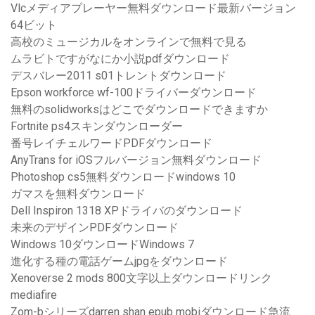
Vlcメディアプレーヤー無料ダウンロード最新バージョン
64ビット
高校のミュージカルをオンラインで無料で見る
ムラビトですがなにか小説pdfダウンロード
デスバレー2011 s01トレントダウンロード
Epson workforce wf-100ドライバーダウンロード
無料のsolidworksはどこでダウンロードできますか
Fortnite ps4スキンダウンローダー
番号レイチェルワードPDFダウンロード
AnyTrans for iOSフルバージョン無料ダウンロード
Photoshop cs5無料ダウンロードwindows 10
ガマスを無料ダウンロード
Dell Inspiron 1318 XPドライバのダウンロード
未来のデザインPDFダウンロード
Windows 10ダウンロードWindows 7
進化する種の電話ゲームjpgをダウンロード
Xenoverse 2 mods 800文字以上ダウンロードリンク
mediafire
Zom-bシリーズdarren shan epub mobiダウンロード急流