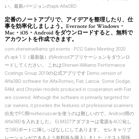
い。最新バージョンのapk AlfaOBD
定番のノートアプリで、アイデアを整理したり、仕
事を効率化しましょう。Evernote for Windows・
Mac・iOS・Android をダウンロードすると、無料で
アカウントを作成できます。
com.sherwinwilliams.gd.events - PCG Sales Meeting 2020
の.apk 1.5（最新版）のAndroidアプリケーションをダウンロ
ードしてください。 これはSherwin-Williams Performance
Coatings Group 2019の公式アプリです Demo version of
AlfaOBD software for Alfa-Romeo, Fiat, Lancia. Some Dodge,
RAM, and Chrysler models produced in cooperation with Fiat
are covered. Although the software is primarily targeted for
car owners, it provides the features of professional scanners.
出先でPC用multiecuscanを使うのは難しいので、Android用の
AlfaOBDを入れました。 ELM327アダプターは電源をACC化し
てOBDポートに挿しっぱなしにしてあります。 セレキャリブ
レーションができるよう有料版を購入しました（テスト関係