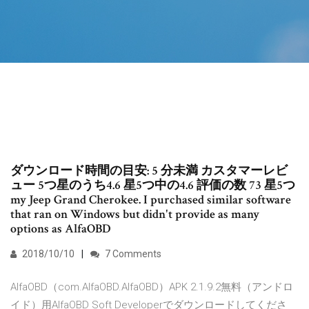
ダウンロード時間の目安: 5 分未満 カスタマーレビ
ュー 5つ星のうち4.6 星5つ中の4.6 評価の数 73 星5つ
my Jeep Grand Cherokee. I purchased similar software
that ran on Windows but didn't provide as many
options as AlfaOBD
2018/10/10
7 Comments
AlfaOBD（com.AlfaOBD.AlfaOBD）APK 2.1.9.2無料（アンドロ
イド）用AlfaOBD Soft Developerでダウンロードしてくださ