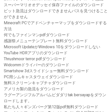
スーパーマリオオデッセイ保存ファイルのダウンロード
ビット急流はダウンロードできませんパスを見つけること
ができません
Minecraft PCでアドベンチャーマップをダウンロードする
方法
何でもファインマンpdfダウンロード
感謝祭メニューテンプレート無料ダウンロード
Microsoft UpdateがWindows 10をダウンロードしない
YouTube HDRアプリのダウンロード
Thrushmoor terror pdfダウンロード
Widcommドライバーのダウンロード
Smartshow 3dスライドショー無料ダウンロード
PC用シムキャスタウェイダウンロード
無料スクリーンキャプチャダウンロード
アメリカ製の急流をダウンロード
ラグーアンジフルアルバムビダダリtak bersayapをダウン
ロードします。
私たち人々ギンズバーグ第12版pdf無料ダウンロード