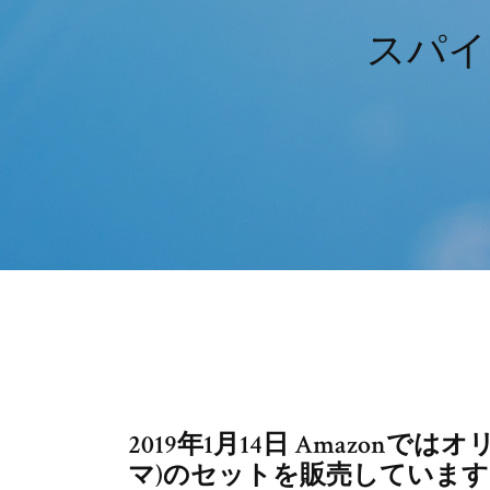
スパイ
2019年1月14日 Amazon
マ)のセットを販売しています。