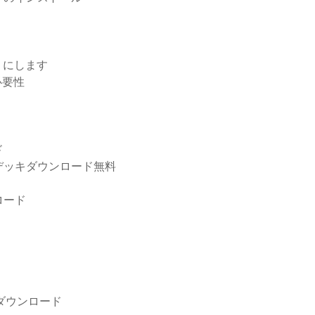
うにします
必要性
ド
デッキダウンロード無料
ウンロード
ーのダウンロード