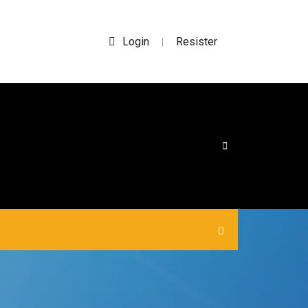
Login
Resister
|