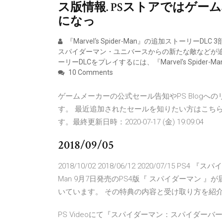
ス版情報. PSストアではゲ
になっ
『Marvel‘s Spider-Man』の追加ストーリ
スパイダーマン・ユニバースからの新たな敵などが
ーリーDLCをプレイするには、『Marvel's Spider
10 Comments
ゲームメーカーの公式セール告知やPS Blog
す。 最近追加されたセールを知りたい方はこちら
す。最終更新日時：2020-07-17 (金) 19:09:04
2018/09/05
2018/10/02 2018/06/12 2020/07/15 PS4
Man 9月7日発売のPS4版『 スパイダーマン
いています。 その特典の内容と受け取り方を紹介します
PS Videoにて『スパイダーマン：スパイダ