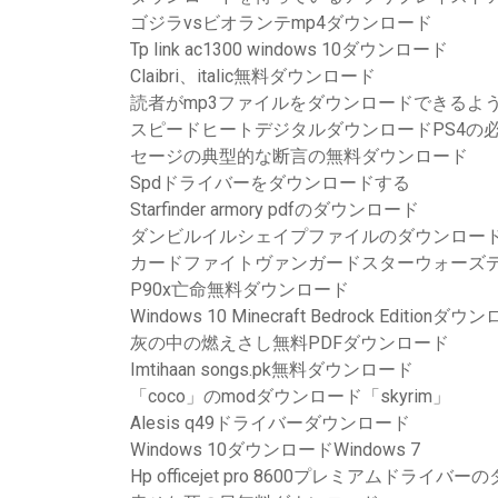
ゴジラvsビオランテmp4ダウンロード
Tp link ac1300 windows 10ダウンロード
Claibri、italic無料ダウンロード
読者がmp3ファイルをダウンロードできるよ
スピードヒートデジタルダウンロードPS4の
セージの典型的な断言の無料ダウンロード
Spdドライバーをダウンロードする
Starfinder armory pdfのダウンロード
ダンビルイルシェイプファイルのダウンロー
カードファイトヴァンガードスターウォーズ
P90x亡命無料ダウンロード
Windows 10 Minecraft Bedrock Editionダ
灰の中の燃えさし無料PDFダウンロード
Imtihaan songs.pk無料ダウンロード
「coco」のmodダウンロード「skyrim」
Alesis q49ドライバーダウンロード
Windows 10ダウンロードWindows 7
Hp officejet pro 8600プレミアムドライバ