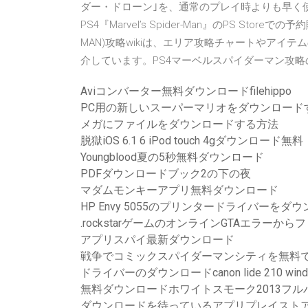
ダー・ドローン｣を、通常のプレイ時よりも早く使用できる
PS4『Marvel’s Spider-Man』のPS Storeで
MAN)攻略wikiは、エリア攻略チャートやア
介しています。PS4マーベルスパイダーマン攻
Aviコンバーター無料ダウンロードfilehippo
PC用の新しいスーパーマリオをダウンロード
メガにファイルをダウンロードする方法
脱獄iOS 6.1 6 iPod touch 4gダウンロード無料
Youngblood夏の5秒無料ダウンロード
PDFダウンロードブック2の下の夜
マダムモンキーアプリ無料ダウンロード
HP Envy 5055のプリンタードライバーをダ
.rockstarゲームのオンラインGTAエラー
アプリスパイ最新ダウンロード
戦争でコミックスパイダーマンシティを無料
ドライバーのダウンロードcanon lide 210 windows
無料ダウンロードホワイトスモーク2013フル
ダウンロードを待っているアプリプレイスト