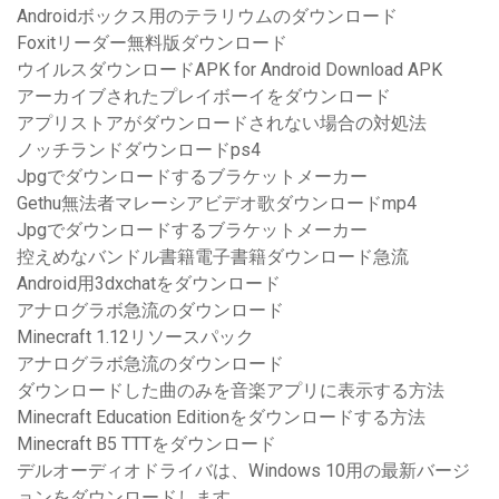
Androidボックス用のテラリウムのダウンロード
Foxitリーダー無料版ダウンロード
ウイルスダウンロードAPK for Android Download APK
アーカイブされたプレイボーイをダウンロード
アプリストアがダウンロードされない場合の対処法
ノッチランドダウンロードps4
Jpgでダウンロードするブラケットメーカー
Gethu無法者マレーシアビデオ歌ダウンロードmp4
Jpgでダウンロードするブラケットメーカー
控えめなバンドル書籍電子書籍ダウンロード急流
Android用3dxchatをダウンロード
アナログラボ急流のダウンロード
Minecraft 1.12リソースパック
アナログラボ急流のダウンロード
ダウンロードした曲のみを音楽アプリに表示する方法
Minecraft Education Editionをダウンロードする方法
Minecraft B5 TTTをダウンロード
デルオーディオドライバは、Windows 10用の最新バージ
ョンをダウンロードします