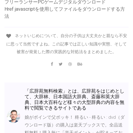
フリーランサーPCゲームデジタルダウンロード
Href javascriptを使用してファイルをダウンロードする方
法
ネットいじめについて、自分の子供は大丈夫かと親なら不安
に思って当然ですよね。この記事では正しい知識や実態、そして
被害が発覚した際の実践的な対処法をまとめました。
「広辞苑無料検索」とは、広辞苑をはじめとし
て、大辞林、日本国語大辞典、斎藤和英大辞
典、日本大百科など様々の大型辞典の内容を無
料で閲覧できるサイトである
娘がボインで父ボッキ！ 柊るい - 柊るい : dvd（ダ
ウンロード版）の購入は楽天ブックスで。全品送
料無料！購入毎に「楽天ポイント」が貯まってお