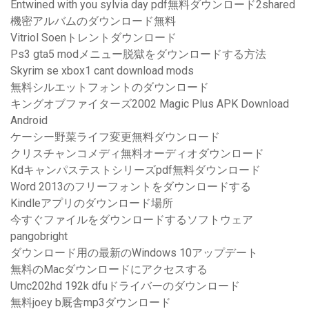
Entwined with you sylvia day pdf無料ダウンロード2shared
機密アルバムのダウンロード無料
Vitriol Soenトレントダウンロード
Ps3 gta5 modメニュー脱獄をダウンロードする方法
Skyrim se xbox1 cant download mods
無料シルエットフォントのダウンロード
キングオブファイターズ2002 Magic Plus APK Download
Android
ケーシー野菜ライフ変更無料ダウンロード
クリスチャンコメディ無料オーディオダウンロード
Kdキャンパステストシリーズpdf無料ダウンロード
Word 2013のフリーフォントをダウンロードする
Kindleアプリのダウンロード場所
今すぐファイルをダウンロードするソフトウェア
pangobright
ダウンロード用の最新のWindows 10アップデート
無料のMacダウンロードにアクセスする
Umc202hd 192k dfuドライバーのダウンロード
無料joey b厩舎mp3ダウンロード