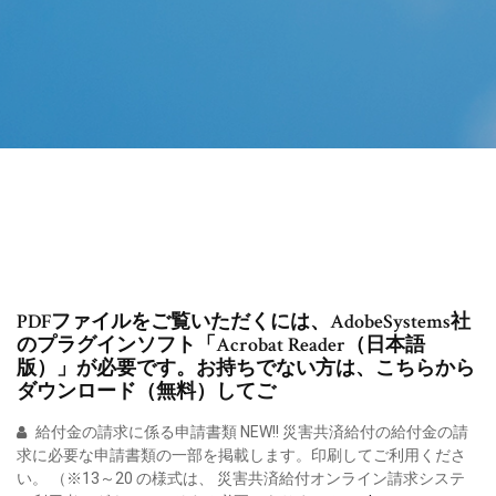
PDFファイルをご覧いただくには、AdobeSystems社
のプラグインソフト「Acrobat Reader（日本語
版）」が必要です。お持ちでない方は、こちらから
ダウンロード（無料）してご
給付金の請求に係る申請書類 NEW!! 災害共済給付の給付金の請
求に必要な申請書類の一部を掲載します。印刷してご利用くださ
い。 （※13～20 の様式は、 災害共済給付オンライン請求システ